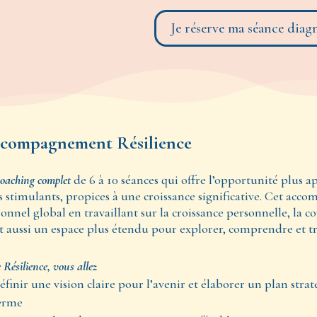
Je réserve ma séance diag
compagnement Résilience
oaching complet
de 6 à 10 séances qui offre
l’opportunité plus a
s stimulants, propices à une croissance significative. Cet a
onnel global en travaillant sur la croissance personnelle, la co
t aussi un espace plus étendu pour explorer, comprendre et tr
Résilience, vous allez ​​
éfinir une vision claire pour l’avenir et élaborer un plan strat
erme