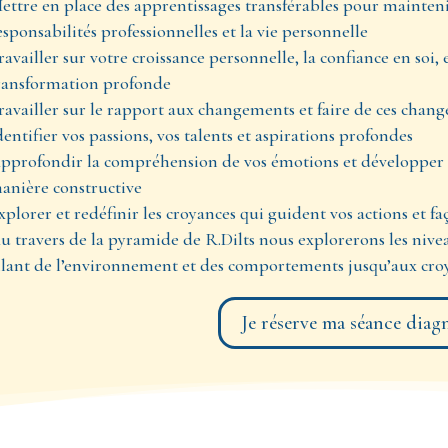
ettre en place des apprentissages transférables pour maintenir
esponsabilités professionnelles et la vie personnelle
ravailler sur votre croissance personnelle, la confiance en soi
ransformation profonde
ravailler sur le rapport aux changements et faire de ces chan
dentifier vos passions, vos talents et aspirations profondes
pprofondir la compréhension de vos émotions et développer d
anière constructive
xplorer et redéfinir les croyances qui guident vos actions et fa
u travers de la pyramide de R.Dilts nous explorerons
les niv
llant de l’environnement et des comportements jusqu’aux croy
Je réserve ma séance diag