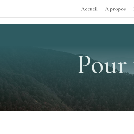
Accueil
A propos
Pour