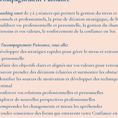
oaching court
de 3 à 5 séances qui permet la gestion du stress et 
onnels et professionnels, la prise de décision stratégique, de b
uilibrer vie professionnelle et personnelle, la gestion du 
besoins et vos valeurs, le renforcement de la confiance en Soi.
 l’accompagnement Puissance, vous allez ​​
évelopper des stratégies rapides pour gérer le stress et retrou
t personnelle
éfinir des objectifs clairs et alignés sur vos valeurs pour retro
ouvoir prendre des décisions éclairées et surmonter les obstacl
dentifier les sources de motivation et développer des techniq
ptimal
enforcer vos relations professionnelles et personnelles
xplorer de nouvelles perspectives professionnelles
omprendre les changements et mieux les apréhender
rendre conscience des freins qui entravent votre Confiance en