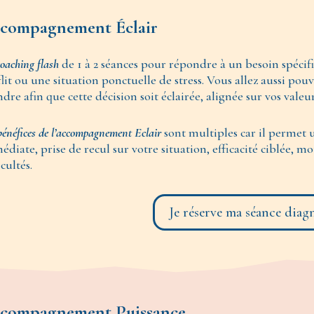
compagnement Éclair
oaching flash
de 1 à 2 séances pour répondre à un besoin spécif
lit ou une situation ponctuelle de stress. Vous allez aussi pouv
dre afin que cette décision soit
éclairée, alignée sur vos valeur
bénéfices de l’accompagnement Eclair
sont multiples car il permet 
diate, prise de recul sur votre situation, efficacité ciblée,
icultés.
Je réserve ma séance diag
compagnement Puissance