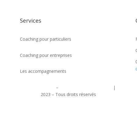
Services
Coaching pour particuliers
Coaching pour entreprises
Les accompagnements
Mentions légales
–
Politique de confidentialité
|
2023 – Tous droits réservés