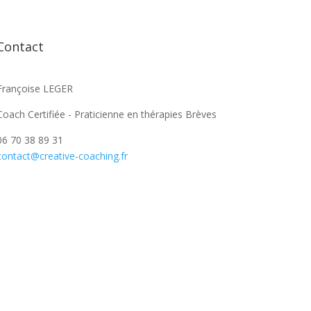
Contact
Françoise LEGER
Coach Certifiée - Praticienne en thérapies Brèves
06 70 38 89 31
contact@creative-coaching.fr