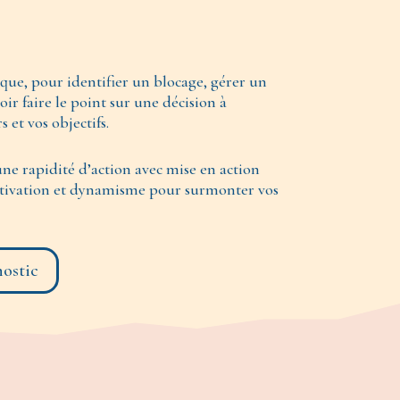
ique, pour identifier un blocage, gérer un
oir faire le point sur une décision à
s et vos objectifs.
une rapidité d’action avec mise en action
 motivation et dynamisme pour surmonter vos
nostic