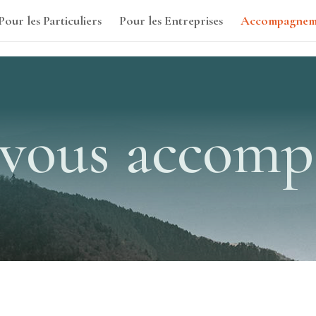
Pour les Particuliers
Pour les Entreprises
Accompagnem
 vous accomp