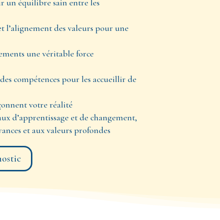
 un équilibre sain entre les
, et l’alignement des valeurs pour une
gements une véritable force
es compétences pour les accueillir de
çonnent votre réalité
eaux d’apprentissage et de changement,
ances et aux valeurs profondes
nostic