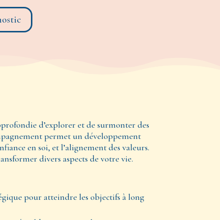
nostic
pprofondie d’explorer et de surmonter des
ccompagnement permet un d
éveloppement
nfiance en soi, et l’alignement des valeurs.
ansformer divers aspects de votre vie.
égique pour atteindre les objectifs à long