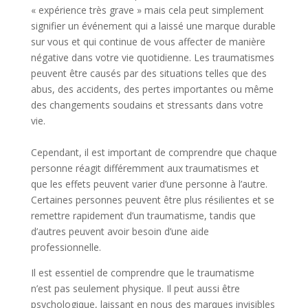
« expérience très grave » mais cela peut simplement
signifier un événement qui a laissé une marque durable
sur vous et qui continue de vous affecter de manière
négative dans votre vie quotidienne. Les traumatismes
peuvent être causés par des situations telles que des
abus, des accidents, des pertes importantes ou même
des changements soudains et stressants dans votre
vie.
Cependant, il est important de comprendre que chaque
personne réagit différemment aux traumatismes et
que les effets peuvent varier d’une personne à l’autre.
Certaines personnes peuvent être plus résilientes et se
remettre rapidement d’un traumatisme, tandis que
d’autres peuvent avoir besoin d’une aide
professionnelle.
Il est essentiel de comprendre que le traumatisme
n’est pas seulement physique. Il peut aussi être
psychologique, laissant en nous des marques invisibles