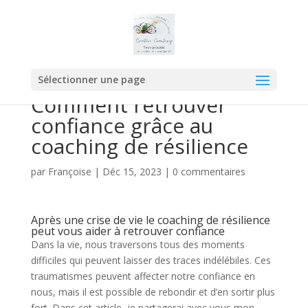
Sélectionner une page
Comment retrouver
confiance grâce au
coaching de résilience
par
Françoise
|
Déc 15, 2023
|
0 commentaires
Après une crise de vie le coaching de résilience
peut vous aider à retrouver confiance
Dans la vie, nous traversons tous des moments
difficiles qui peuvent laisser des traces indélébiles. Ces
traumatismes peuvent affecter notre confiance en
nous, mais il est possible de rebondir et d’en sortir plus
fort. Dans cet article, je partagerai avec vous mon